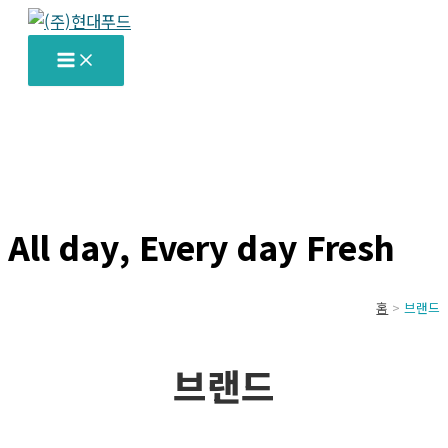
콘
텐
츠
로
건
너
뛰
기
All day, Every day Fresh
홈
브랜드
브랜드