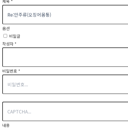
제목
*
옵션
비밀글
작성자
*
비밀번호
*
내용