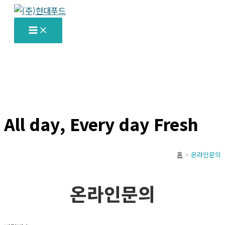
콘
텐
츠
로
건
너
뛰
기
All day, Every day Fresh
홈
온라인문의
온라인문의