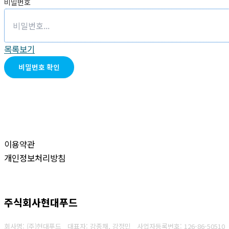
비밀번호
목록보기
비밀번호 확인
이용약관
개인정보처리방침
주식회사현대푸드
회사명: (주)현대푸드 대표자: 강종채, 강정민
사업자등록번호:
126-86-50510